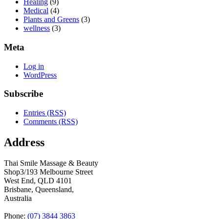
Healing
(9)
Medical
(4)
Plants and Greens
(3)
wellness
(3)
Meta
Log in
WordPress
Subscribe
Entries (RSS)
Comments (RSS)
Address
Thai Smile Massage & Beauty
Shop3/193 Melbourne Street
West End, QLD 4101
Brisbane, Queensland,
Australia
Phone:
(07) 3844 3863