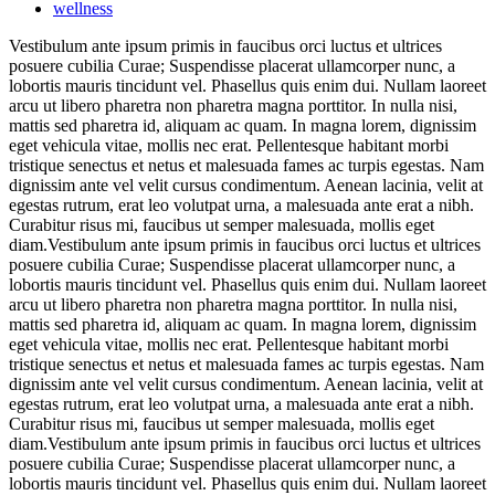
wellness
Vestibulum ante ipsum primis in faucibus orci luctus et ultrices
posuere cubilia Curae; Suspendisse placerat ullamcorper nunc, a
lobortis mauris tincidunt vel. Phasellus quis enim dui. Nullam laoreet
arcu ut libero pharetra non pharetra magna porttitor. In nulla nisi,
mattis sed pharetra id, aliquam ac quam. In magna lorem, dignissim
eget vehicula vitae, mollis nec erat. Pellentesque habitant morbi
tristique senectus et netus et malesuada fames ac turpis egestas. Nam
dignissim ante vel velit cursus condimentum. Aenean lacinia, velit at
egestas rutrum, erat leo volutpat urna, a malesuada ante erat a nibh.
Curabitur risus mi, faucibus ut semper malesuada, mollis eget
diam.Vestibulum ante ipsum primis in faucibus orci luctus et ultrices
posuere cubilia Curae; Suspendisse placerat ullamcorper nunc, a
lobortis mauris tincidunt vel. Phasellus quis enim dui. Nullam laoreet
arcu ut libero pharetra non pharetra magna porttitor. In nulla nisi,
mattis sed pharetra id, aliquam ac quam. In magna lorem, dignissim
eget vehicula vitae, mollis nec erat. Pellentesque habitant morbi
tristique senectus et netus et malesuada fames ac turpis egestas. Nam
dignissim ante vel velit cursus condimentum. Aenean lacinia, velit at
egestas rutrum, erat leo volutpat urna, a malesuada ante erat a nibh.
Curabitur risus mi, faucibus ut semper malesuada, mollis eget
diam.Vestibulum ante ipsum primis in faucibus orci luctus et ultrices
posuere cubilia Curae; Suspendisse placerat ullamcorper nunc, a
lobortis mauris tincidunt vel. Phasellus quis enim dui. Nullam laoreet