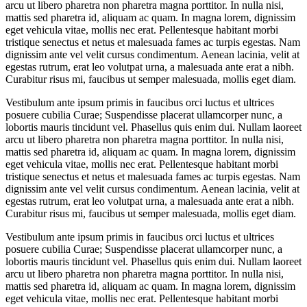
arcu ut libero pharetra non pharetra magna porttitor. In nulla nisi,
mattis sed pharetra id, aliquam ac quam. In magna lorem, dignissim
eget vehicula vitae, mollis nec erat. Pellentesque habitant morbi
tristique senectus et netus et malesuada fames ac turpis egestas. Nam
dignissim ante vel velit cursus condimentum. Aenean lacinia, velit at
egestas rutrum, erat leo volutpat urna, a malesuada ante erat a nibh.
Curabitur risus mi, faucibus ut semper malesuada, mollis eget diam.
Vestibulum ante ipsum primis in faucibus orci luctus et ultrices
posuere cubilia Curae; Suspendisse placerat ullamcorper nunc, a
lobortis mauris tincidunt vel. Phasellus quis enim dui. Nullam laoreet
arcu ut libero pharetra non pharetra magna porttitor. In nulla nisi,
mattis sed pharetra id, aliquam ac quam. In magna lorem, dignissim
eget vehicula vitae, mollis nec erat. Pellentesque habitant morbi
tristique senectus et netus et malesuada fames ac turpis egestas. Nam
dignissim ante vel velit cursus condimentum. Aenean lacinia, velit at
egestas rutrum, erat leo volutpat urna, a malesuada ante erat a nibh.
Curabitur risus mi, faucibus ut semper malesuada, mollis eget diam.
Vestibulum ante ipsum primis in faucibus orci luctus et ultrices
posuere cubilia Curae; Suspendisse placerat ullamcorper nunc, a
lobortis mauris tincidunt vel. Phasellus quis enim dui. Nullam laoreet
arcu ut libero pharetra non pharetra magna porttitor. In nulla nisi,
mattis sed pharetra id, aliquam ac quam. In magna lorem, dignissim
eget vehicula vitae, mollis nec erat. Pellentesque habitant morbi