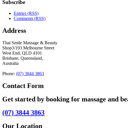
Subscribe
Entries (RSS)
Comments (RSS)
Address
Thai Smile Massage & Beauty
Shop3/193 Melbourne Street
West End, QLD 4101
Brisbane, Queensland,
Australia
Phone:
(07) 3844 3863
Contact Form
Get started by booking for massage and b
(07) 3844 3863
Our Location