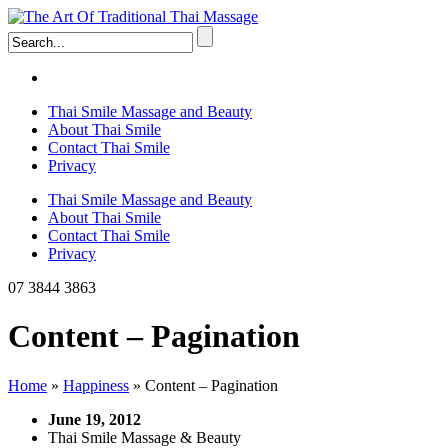
Thai Smile Massage and Beauty
About Thai Smile
Contact Thai Smile
Privacy
Thai Smile Massage and Beauty
About Thai Smile
Contact Thai Smile
Privacy
07 3844 3863
Content – Pagination
Home
»
Happiness
»
Content – Pagination
June 19, 2012
Thai Smile Massage & Beauty