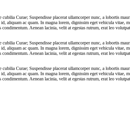
e cubilia Curae; Suspendisse placerat ullamcorper nunc, a lobortis mauri
a id, aliquam ac quam. In magna lorem, dignissim eget vehicula vitae, mol
 condimentum. Aenean lacinia, velit at egestas rutrum, erat leo volutpat 
e cubilia Curae; Suspendisse placerat ullamcorper nunc, a lobortis mauri
a id, aliquam ac quam. In magna lorem, dignissim eget vehicula vitae, mol
 condimentum. Aenean lacinia, velit at egestas rutrum, erat leo volutpat 
e cubilia Curae; Suspendisse placerat ullamcorper nunc, a lobortis mauri
a id, aliquam ac quam. In magna lorem, dignissim eget vehicula vitae, mol
 condimentum. Aenean lacinia, velit at egestas rutrum, erat leo volutpat 